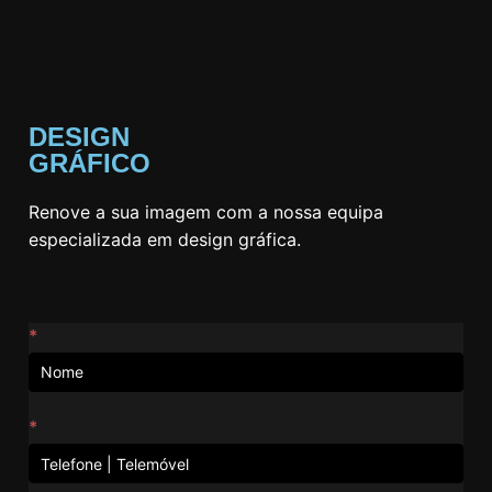
DESIGN
GRÁFICO
Renove a sua imagem com a nossa equipa
especializada em design gráfica.
Contactos
*
*