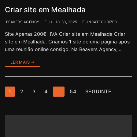
Criar site em Mealhada
BEAVERS AGENCY
JULHO 30, 2025
UNCATEGORIZED
Site Apenas 200€+IVA Criar site em Mealhada Criar
site em Mealhada. Criamos 1 site de uma página após
uma reunião online consigo. Na Beavers Agency,…
LER MAIS →
1
2
3
4
…
54
SEGUINTE