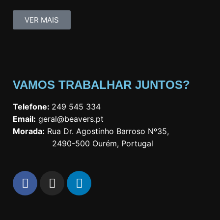
VER MAIS
VAMOS TRABALHAR JUNTOS?
Telefone:
249 545 334
Email:
geral@beavers.pt
Morada:
Rua Dr. Agostinho Barroso Nº35,
2490-500 Ourém, Portugal