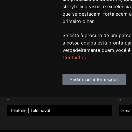
storytelling visual e excelênci
que se destacam, fortalecem 
primeiro olhar.
Se está à procura de um parcei
a nossa equipa está pronta par
verdadeiramente quem você é 
Contactos
Pedir mais informações
*
*