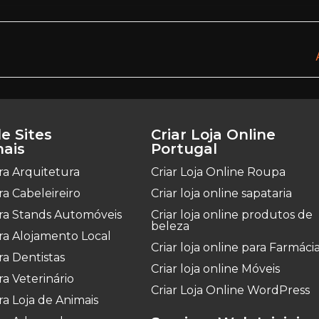
e Sites
Criar Loja Online
nais
Portugal
ara Arquitetura
Criar Loja Online Roupa
ara Cabeleireiro
Criar loja online sapataria
para Stands Automóveis
Criar loja online produtos de
beleza
ara Alojamento Local
Criar loja online para Farmáci
ara Dentistas
Criar loja online Móveis
ra Veterinário
Criar Loja Online WordPress
ara Loja de Animais