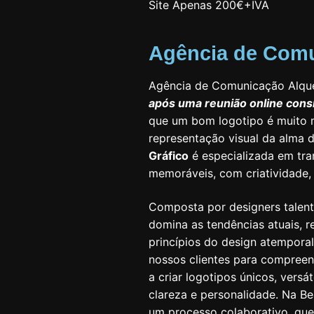
Site Apenas 200€+IVA
Agência de Com
Agência de Comunicação Alqu
após uma reunião online cons
que um bom logotipo é muito
representação visual da alma
Gráfico
é especializada em tra
memoráveis, com criatividade, 
Composta por designers talent
domina as tendências atuais,
princípios do design atempora
nossos clientes para compreen
a criar logotipos únicos, ver
clareza e personalidade. Na Be
um processo colaborativo, qu