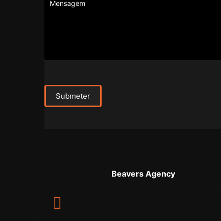
Submeter
Beavers Agency