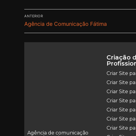
ANTERIOR
Agência de Comunicação Fátima
Criação d
Profissio
Criar Site p
Criar Site p
Criar Site 
Criar Site p
Criar Site p
Criar Site pa
Criar Site p
Agência de comunicação