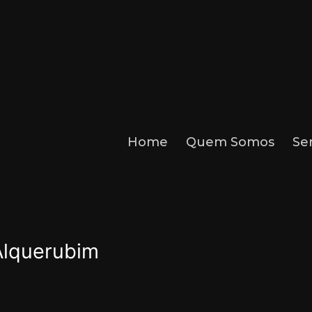
Home
Quem Somos
Se
Alquerubim