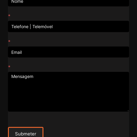
*
*
*
Submeter