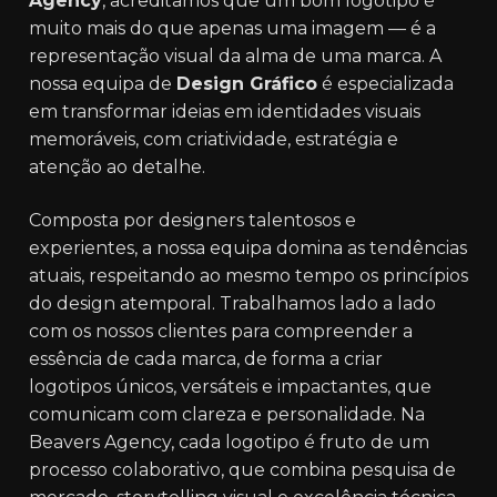
Agency
, acreditamos que um bom logotipo é
muito mais do que apenas uma imagem — é a
representação visual da alma de uma marca. A
nossa equipa de
Design Gráfico
é especializada
em transformar ideias em identidades visuais
memoráveis, com criatividade, estratégia e
atenção ao detalhe.
Composta por designers talentosos e
experientes, a nossa equipa domina as tendências
atuais, respeitando ao mesmo tempo os princípios
do design atemporal. Trabalhamos lado a lado
com os nossos clientes para compreender a
essência de cada marca, de forma a criar
logotipos únicos, versáteis e impactantes, que
comunicam com clareza e personalidade. Na
Beavers Agency, cada logotipo é fruto de um
processo colaborativo, que combina pesquisa de