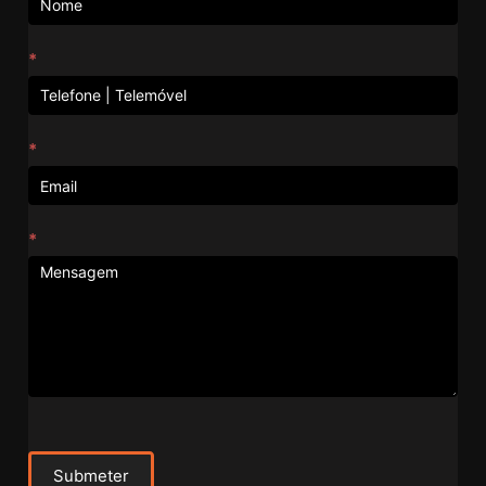
*
*
*
Submeter