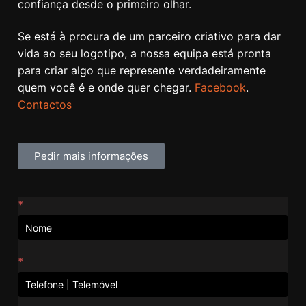
confiança desde o primeiro olhar.
Se está à procura de um parceiro criativo para dar
vida ao seu logotipo, a nossa equipa está pronta
para criar algo que represente verdadeiramente
quem você é e onde quer chegar.
Facebook
.
Contactos
Pedir mais informações
Contactos
*
*