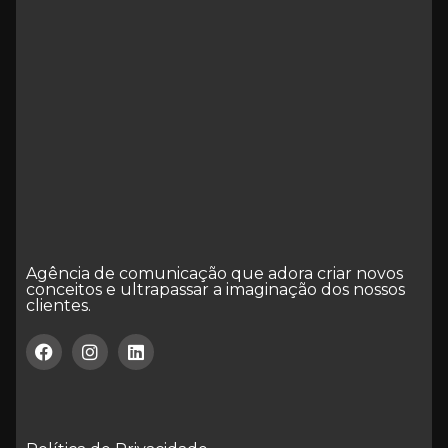
Agência de comunicação que adora criar novos
conceitos e ultrapassar a imaginação dos nossos
clientes.