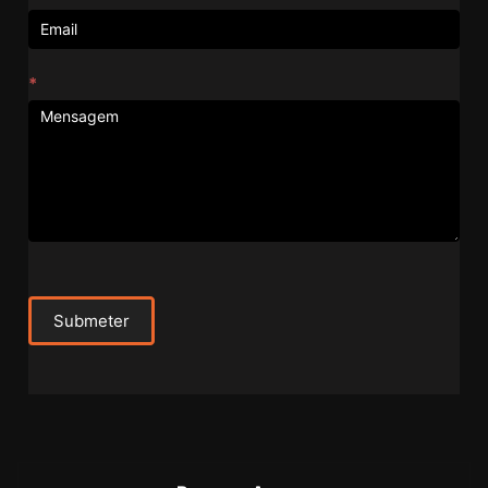
*
Submeter