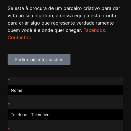
Se está à procura de um parceiro criativo para dar
vida ao seu logotipo, a nossa equipa está pronta
para criar algo que represente verdadeiramente
quem você é e onde quer chegar.
Facebook
.
Contactos
Pedir mais informações
Contactos
*
*
*