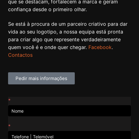
que se destacam, fortalecem a marca e geram
confiança desde o primeiro olhar.
Se está à procura de um parceiro criativo para dar
vida ao seu logotipo, a nossa equipa está pronta
para criar algo que represente verdadeiramente
quem você é e onde quer chegar.
Facebook
.
Contactos
Pedir mais informações
Contactos
*
*