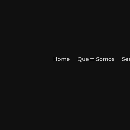
Home
Quem Somos
Se