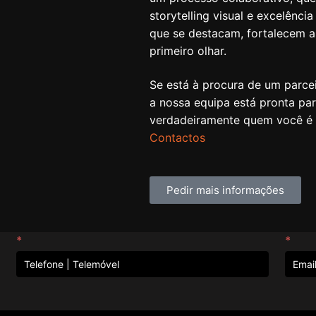
storytelling visual e excelênci
que se destacam, fortalecem 
primeiro olhar.
Se está à procura de um parcei
a nossa equipa está pronta par
verdadeiramente quem você é 
Contactos
Pedir mais informações
*
*