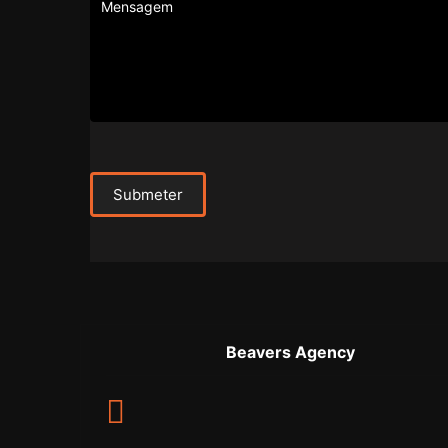
Submeter
Beavers Agency