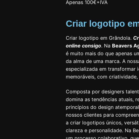
Apenas 100€+IVA
Criar logotipo e
Criar logotipo em Grândola.
Cr
online consigo
. Na
Beavers A
é muito mais do que apenas u
da alma de uma marca. A noss
especializada em transformar i
memoráveis, com criatividade, 
Composta por designers talent
domina as tendências atuais,
princípios do design atempora
nossos clientes para compreen
a criar logotipos únicos, ver
clareza e personalidade. Na Be
um processo colaborativo, qu