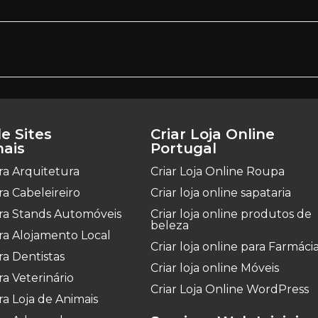
e Sites
Criar Loja Online
nais
Portugal
ara Arquitetura
Criar Loja Online Roupa
ara Cabeleireiro
Criar loja online sapataria
para Stands Automóveis
Criar loja online produtos de
beleza
ara Alojamento Local
Criar loja online para Farmáci
ara Dentistas
Criar loja online Móveis
ra Veterinário
Criar Loja Online WordPress
ara Loja de Animais