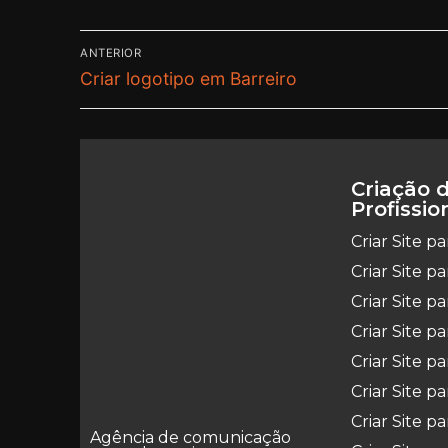
ANTERIOR
Criar logotipo em Barreiro
Criação d
Profissio
Criar Site p
Criar Site p
Criar Site 
Criar Site p
Criar Site p
Criar Site pa
Criar Site p
Agência de comunicação