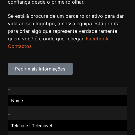
confiança desde o primeiro olhar.
Se está à procura de um parceiro criativo para dar
vida ao seu logotipo, a nossa equipa está pronta
para criar algo que represente verdadeiramente
quem você é e onde quer chegar.
Facebook
.
Contactos
Pedir mais informações
Contactos
*
*