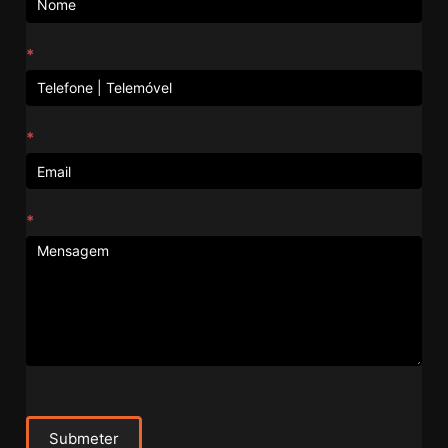
*
*
*
Submeter