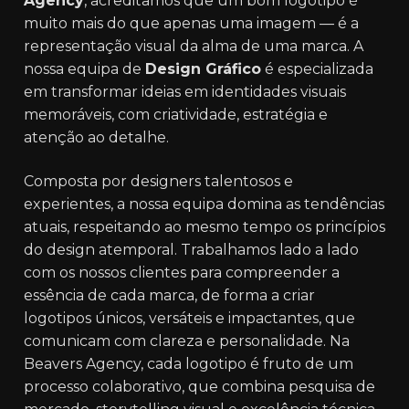
Agency
, acreditamos que um bom logotipo é
muito mais do que apenas uma imagem — é a
representação visual da alma de uma marca. A
nossa equipa de
Design Gráfico
é especializada
em transformar ideias em identidades visuais
memoráveis, com criatividade, estratégia e
atenção ao detalhe.
Composta por designers talentosos e
experientes, a nossa equipa domina as tendências
atuais, respeitando ao mesmo tempo os princípios
do design atemporal. Trabalhamos lado a lado
com os nossos clientes para compreender a
essência de cada marca, de forma a criar
logotipos únicos, versáteis e impactantes, que
comunicam com clareza e personalidade. Na
Beavers Agency, cada logotipo é fruto de um
processo colaborativo, que combina pesquisa de