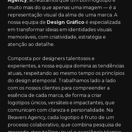
Agency
, acreditamos que um bom logotipo é
muito mais do que apenas uma imagem — é a
representação visual da alma de uma marca. A
nossa equipa de
Design Gráfico
é especializada
em transformar ideias em identidades visuais
memoráveis, com criatividade, estratégia e
atenção ao detalhe.
Composta por designers talentosos e
experientes, a nossa equipa domina as tendências
atuais, respeitando ao mesmo tempo os princípios
do design atemporal. Trabalhamos lado a lado
com os nossos clientes para compreender a
essência de cada marca, de forma a criar
logotipos únicos, versáteis e impactantes, que
comunicam com clareza e personalidade. Na
Beavers Agency, cada logotipo é fruto de um
processo colaborativo, que combina pesquisa de