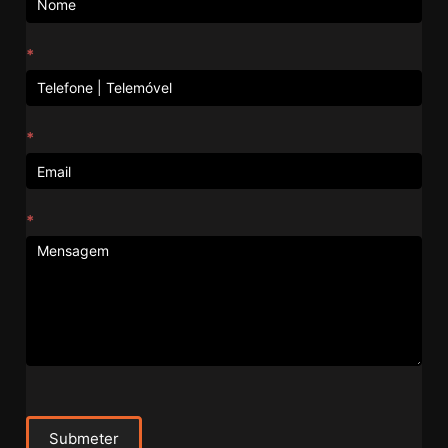
*
*
*
Submeter