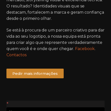
O resultado? Identidades visuais que se
destacam, fortalecem a marca e geram confiança
desde o primeiro olhar.
Se está à procura de um parceiro criativo para dar
vida ao seu logotipo, a nossa equipa está pronta
para criar algo que represente verdadeiramente
quem você é e onde quer chegar.
Facebook
.
Contactos
Pedir mais informações
Contactos
*