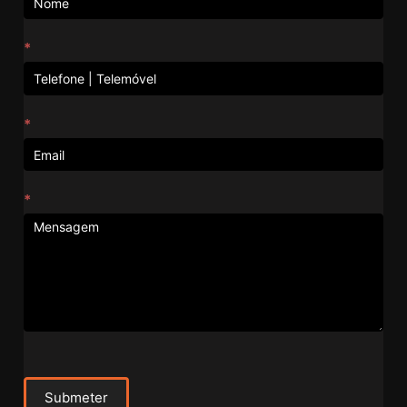
*
*
*
Submeter