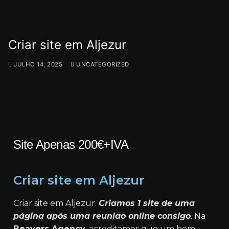
Criar site em Aljezur
JULHO 14, 2025
UNCATEGORIZED
Site Apenas 200€+IVA
Criar site em Aljezur
Criar site em Aljezur.
Criamos 1 site de uma
página após uma reunião online consigo
. Na
Beavers Agency
, acreditamos que um bom