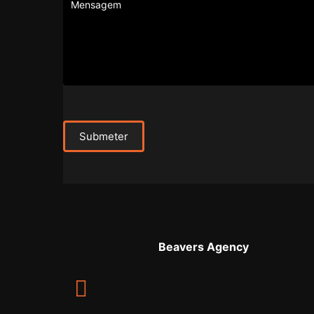
Submeter
Beavers Agency