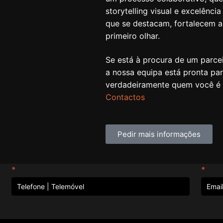
storytelling visual e excelênci
que se destacam, fortalecem 
primeiro olhar.
Se está à procura de um parcei
a nossa equipa está pronta par
verdadeiramente quem você é 
Contactos
Pedir mais informações
*
*