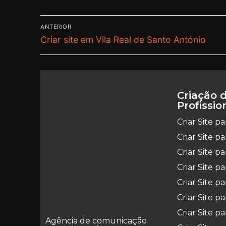
ANTERIOR
Criar site em Vila Real de Santo António
Criação d
Profissio
Criar Site p
Criar Site p
Criar Site 
Criar Site p
Criar Site p
Criar Site pa
Criar Site p
Agência de comunicação