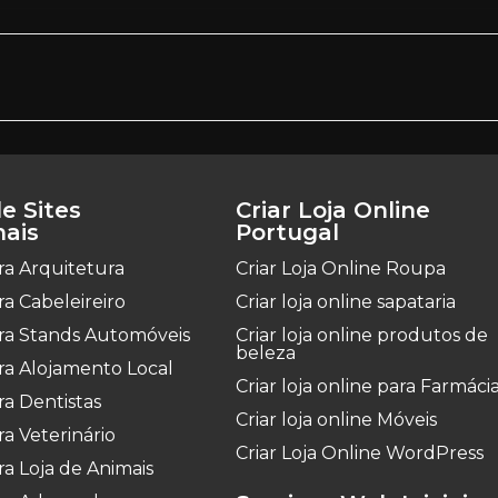
e Sites
Criar Loja Online
nais
Portugal
ara Arquitetura
Criar Loja Online Roupa
ara Cabeleireiro
Criar loja online sapataria
para Stands Automóveis
Criar loja online produtos de
beleza
ara Alojamento Local
Criar loja online para Farmáci
ara Dentistas
Criar loja online Móveis
ra Veterinário
Criar Loja Online WordPress
ara Loja de Animais