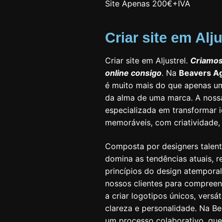
Site Apenas 200€+IVA
Criar site em Alju
Criar site em Aljustrel.
Criamos
online consigo
. Na
Beavers A
é muito mais do que apenas u
da alma de uma marca. A noss
especializada em transformar i
memoráveis, com criatividade, 
Composta por designers talent
domina as tendências atuais,
princípios do design atempora
nossos clientes para compreen
a criar logotipos únicos, ver
clareza e personalidade. Na Be
um processo colaborativo, qu