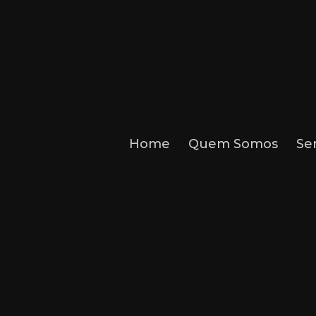
Home
Quem Somos
Se