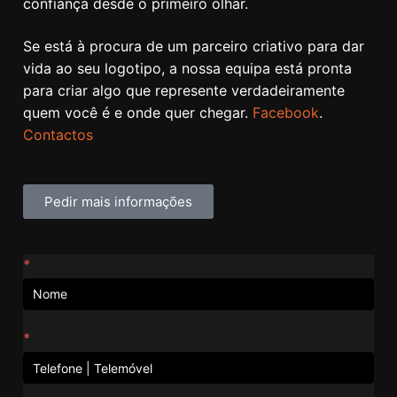
confiança desde o primeiro olhar.
Se está à procura de um parceiro criativo para dar
vida ao seu logotipo, a nossa equipa está pronta
para criar algo que represente verdadeiramente
quem você é e onde quer chegar.
Facebook
.
Contactos
Pedir mais informações
Contactos
*
*