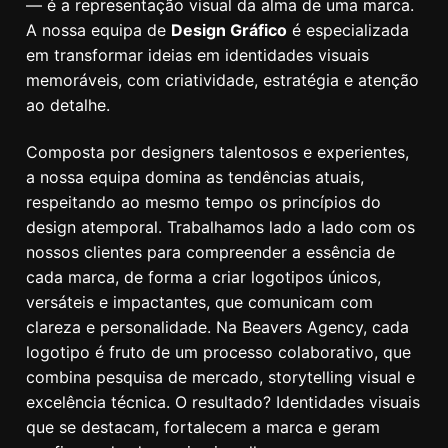
— é a representação visual da alma de uma marca.
A nossa equipa de
Design Gráfico
é especializada
em transformar ideias em identidades visuais
memoráveis, com criatividade, estratégia e atenção
ao detalhe.
Composta por designers talentosos e experientes,
a nossa equipa domina as tendências atuais,
respeitando ao mesmo tempo os princípios do
design atemporal. Trabalhamos lado a lado com os
nossos clientes para compreender a essência de
cada marca, de forma a criar logotipos únicos,
versáteis e impactantes, que comunicam com
clareza e personalidade. Na Beavers Agency, cada
logotipo é fruto de um processo colaborativo, que
combina pesquisa de mercado, storytelling visual e
excelência técnica. O resultado? Identidades visuais
que se destacam, fortalecem a marca e geram