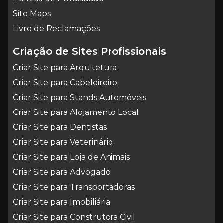
Site Maps
Livro de Reclamações
Criação de Sites Profissionais
Criar Site para Arquitetura
Criar Site para Cabeleireiro
Criar Site para Stands Automóveis
Criar Site para Alojamento Local
Criar Site para Dentistas
Criar Site para Veterinário
Criar Site para Loja de Animais
Criar Site para Advogado
Criar Site para Transportadoras
Criar Site para Imobiliária
Criar Site para Construtora Civil