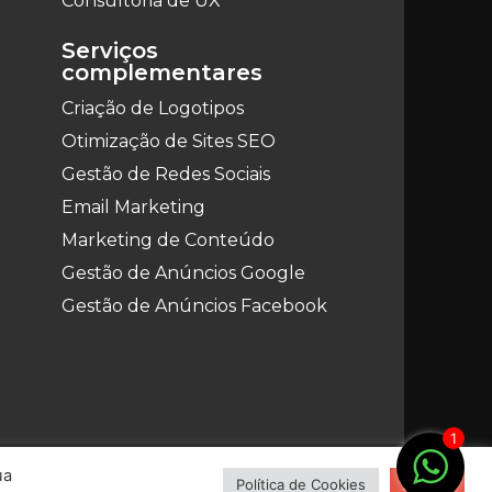
Consultoria de UX
Serviços
complementares
Criação de Logotipos
Otimização de Sites SEO
Gestão de Redes Sociais
Email Marketing
Marketing de Conteúdo
Gestão de Anúncios Google
Gestão de Anúncios Facebook
1
ua
Política de Cookies
Aceitar
Beavers © 2023