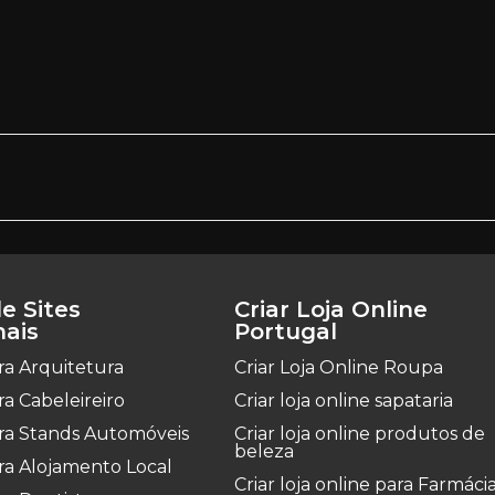
e Sites
Criar Loja Online
nais
Portugal
ara Arquitetura
Criar Loja Online Roupa
ara Cabeleireiro
Criar loja online sapataria
para Stands Automóveis
Criar loja online produtos de
beleza
ara Alojamento Local
Criar loja online para Farmáci