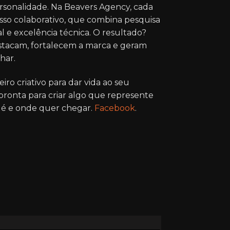
sonalidade. Na Beavers Agency, cada
sso colaborativo, que combina pesquisa
al e excelência técnica. O resultado?
estacam, fortalecem a marca e geram
har.
iro criativo para dar vida ao seu
 pronta para criar algo que represente
é e onde quer chegar.
Facebook
.