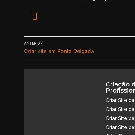
ANTERIOR
Criar site em Ponta Delgada
Criação d
Profissio
Criar Site p
Criar Site p
Criar Site 
Criar Site p