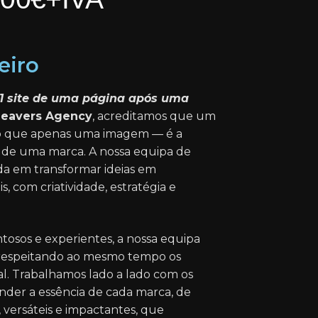
eiro
1 site de uma página após uma
eavers Agency
, acreditamos que um
do que apenas uma imagem — é a
 de uma marca. A nossa equipa de
da em transformar ideias em
, com criatividade, estratégia e
tosos e experientes, a nossa equipa
, respeitando ao mesmo tempo os
al. Trabalhamos lado a lado com os
nder a essência de cada marca, de
, versáteis e impactantes, que