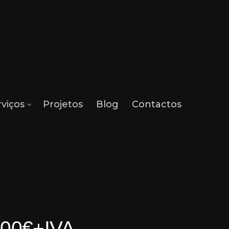
rviços
Projetos
Blog
Contactos
200€+IVA