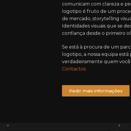
comunicam com clareza e per
logotipo é fruto de um proce
de mercado, storytelling visu
Identidades visuais que se d
confiança desde o primeiro ol
Se está à procura de um parce
logotipo, a nossa equipa está
verdadeiramente quem você 
Contactos
Pedir mais informações
*
*