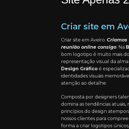
Criar site em Av
Criar site em Aveiro.
Criamos 
reunião online consigo
. Na
B
bom logotipo é muito mais 
representação visual da alma
Design Gráfico
é especializa
identidades visuais memoráveis
atenção ao detalhe.
Composta por designers talen
domina as tendências atuais
princípios do design atempor
nossos clientes para compree
forma a criar logotipos únicos