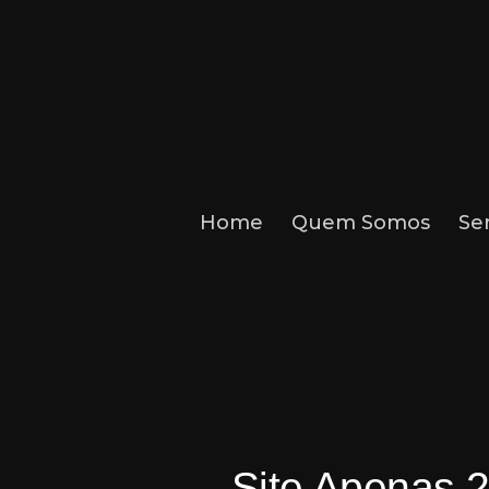
Home
Quem Somos
Se
Site Apenas 