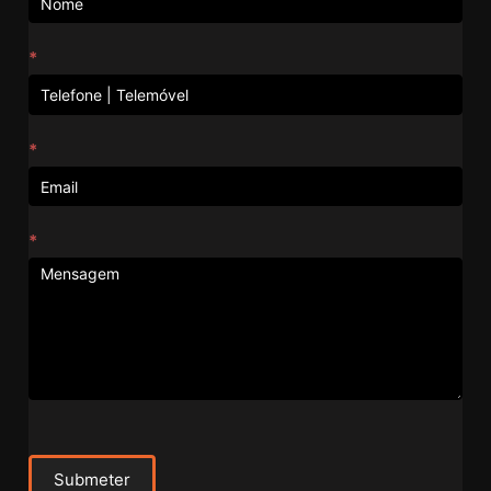
*
*
*
Submeter