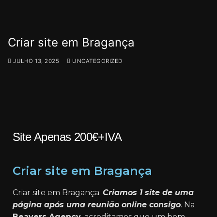
Criar site em Bragança
JULHO 13, 2025
UNCATEGORIZED
Site Apenas 200€+IVA
Criar site em Bragança
Criar site em Bragança.
Criamos 1 site de uma
página após uma reunião online consigo
. Na
Beavers Agency
, acreditamos que um bom