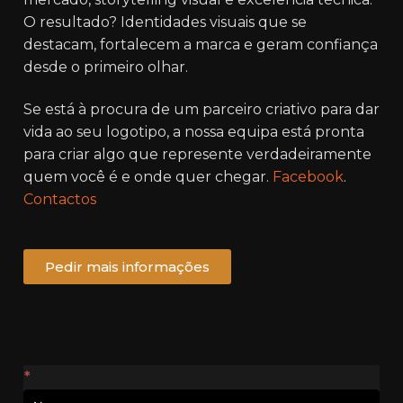
O resultado? Identidades visuais que se
destacam, fortalecem a marca e geram confiança
desde o primeiro olhar.
Se está à procura de um parceiro criativo para dar
vida ao seu logotipo, a nossa equipa está pronta
para criar algo que represente verdadeiramente
quem você é e onde quer chegar.
Facebook
.
Contactos
Pedir mais informações
Contactos
*