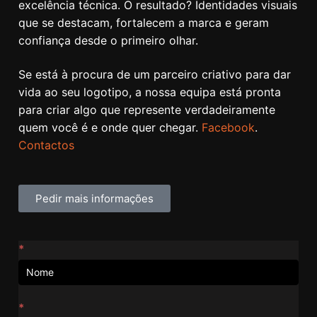
excelência técnica. O resultado? Identidades visuais
que se destacam, fortalecem a marca e geram
confiança desde o primeiro olhar.
Se está à procura de um parceiro criativo para dar
vida ao seu logotipo, a nossa equipa está pronta
para criar algo que represente verdadeiramente
quem você é e onde quer chegar.
Facebook
.
Contactos
Pedir mais informações
Contactos
*
*