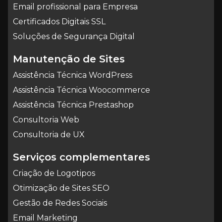
Email profissional para Empresa
Certificados Digitais SSL
Soluções de Segurança Digital
Manutenção de Sites
Assistência Técnica WordPress
Assistência Técnica Woocommerce
Assistência Técnica Prestashop
Consultoria Web
Consultoria de UX
Serviços complementares
Criação de Logotipos
Otimização de Sites SEO
Gestão de Redes Sociais
Email Marketing