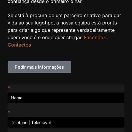
confiança desde o primeiro olhar.
Se está à procura de um parceiro criativo para dar
vida ao seu logotipo, a nossa equipa está pronta
para criar algo que represente verdadeiramente
quem você é e onde quer chegar.
Facebook
.
Contactos
Pedir mais informações
Contactos
*
*