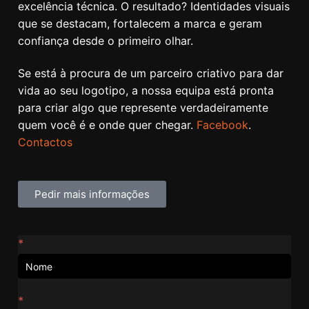
excelência técnica. O resultado? Identidades visuais
que se destacam, fortalecem a marca e geram
confiança desde o primeiro olhar.
Se está à procura de um parceiro criativo para dar
vida ao seu logotipo, a nossa equipa está pronta
para criar algo que represente verdadeiramente
quem você é e onde quer chegar.
Facebook
.
Contactos
Pedir mais informações
Contactos
*
*