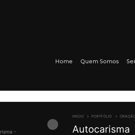
Home
Quem Somos
Se
INÍCIO
PORTFÓLIO
CRIAÇÃO
Autocarisma