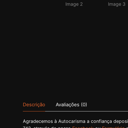
Descrição
Avaliações (0)
Agradecemos à Autocarisma a confiança deposit