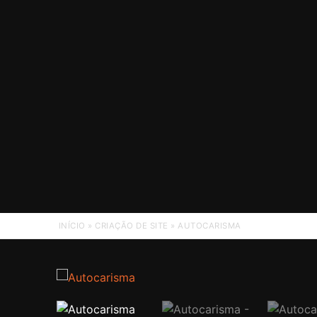
INÍCIO
»
CRIAÇÃO DE SITE
»
AUTOCARISMA