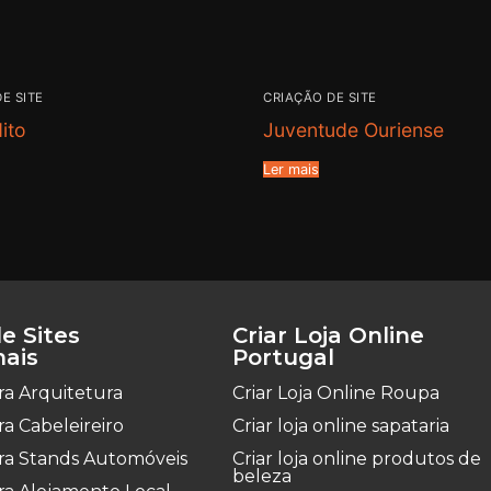
E SITE
CRIAÇÃO DE SITE
ito
Juventude Ouriense
Ler mais
e Sites
Criar Loja Online
nais
Portugal
ara Arquitetura
Criar Loja Online Roupa
ara Cabeleireiro
Criar loja online sapataria
para Stands Automóveis
Criar loja online produtos de
beleza