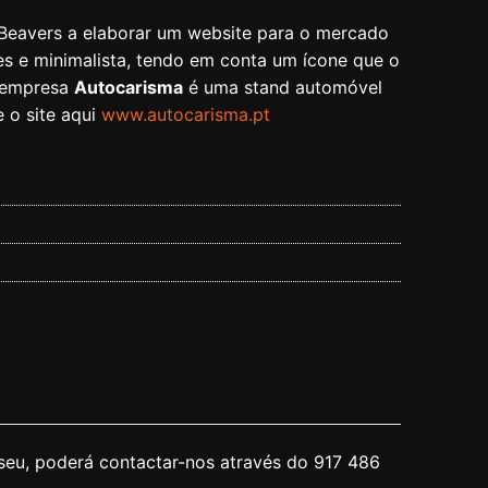
Beavers a elaborar um website para o mercado
s e minimalista, tendo em conta um ícone que o
 empresa
Autocarisma
é uma stand automóvel
e o site aqui
www.autocarisma.pt
seu, poderá contactar-nos através do 917 486