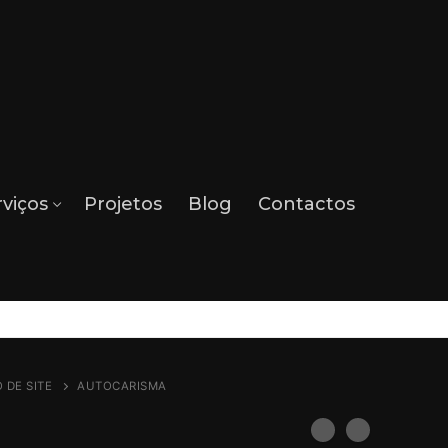
rviços
Projetos
Blog
Contactos
 DE SITE
AUTOCARISMA