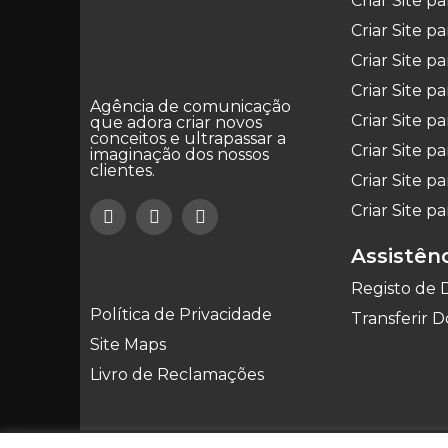
Criar Site p
Criar Site p
Criar Site pa
Criar Site p
Agência de comunicação
Criar Site 
que adora criar novos
conceitos e ultrapassar a
Criar Site p
imaginação dos nossos
clientes.
Criar Site pa
Criar Site pa
Assistên
Registo de 
Política de Privacidade
Transferir D
Site Maps
Livro de Reclamações