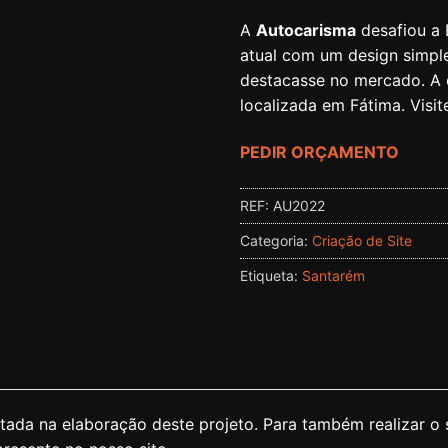
🔍
A
Autocarisma
desafiou a 
atual com um design simple
destacasse no mercado. A
localizada em Fátima. Visit
PEDIR ORÇAMENTO
REF:
AU2022
Categoria:
Criação de Site
Etiqueta:
Santarém
ada na elaboração deste projeto. Para também realizar o 