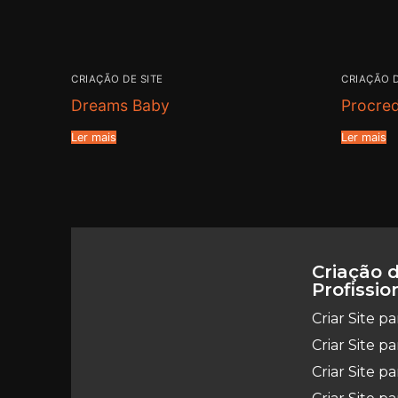
CRIAÇÃO DE SITE
CRIAÇÃO D
Dreams Baby
Procred
Ler mais
Ler mais
Criação d
Profissio
Criar Site p
Criar Site p
Criar Site 