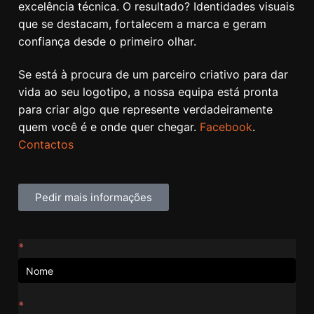
excelência técnica. O resultado? Identidades visuais
que se destacam, fortalecem a marca e geram
confiança desde o primeiro olhar.
Se está à procura de um parceiro criativo para dar
vida ao seu logotipo, a nossa equipa está pronta
para criar algo que represente verdadeiramente
quem você é e onde quer chegar.
Facebook
.
Contactos
Pedir mais informações
Contactos
*
*