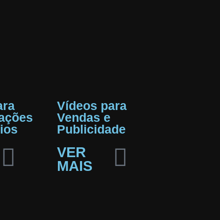
ara
Vídeos para
ações
Vendas e
ios
Publicidade
VER
MAIS