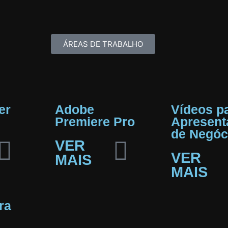
ÁREAS DE TRABALHO
er
Adobe
Vídeos p
Premiere Pro
Apresent
de Negóc
VER
VER
MAIS
MAIS
ra