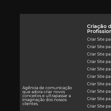
Criação d
Profissio
Criar Site p
Criar Site p
Criar Site 
Criar Site p
Criar Site p
Criar Site pa
Criar Site p
Agência de comunicação
Criar Site 
que adora criar novos
conceitos e ultrapassar a
Criar Site p
imaginação dos nossos
clientes.
Criar Site pa