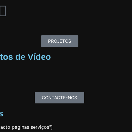
PROJETOS
tos de Vídeo
CONTACTE-NOS
s
acto paginas serviços"]