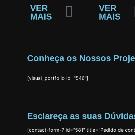
VER
VER
MAIS
MAIS
Conheça os Nossos Proje
[visual_portfolio id="546"]
Esclareça as suas Dúvida
[contact-form-7 id="581" title="Pedido de cont