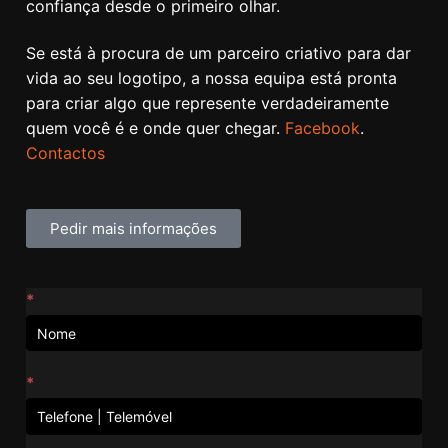
confiança desde o primeiro olhar.
Se está à procura de um parceiro criativo para dar
vida ao seu logotipo, a nossa equipa está pronta
para criar algo que represente verdadeiramente
quem você é e onde quer chegar.
Facebook
.
Contactos
Pedir mais informações
Contactos
*
*