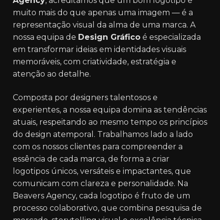
Agency
, acreditamos que um bom logotipo é
muito mais do que apenas uma imagem — é a
representação visual da alma de uma marca. A
nossa equipa de
Design Gráfico
é especializada
em transformar ideias em identidades visuais
memoráveis, com criatividade, estratégia e
atenção ao detalhe.
Composta por designers talentosos e
experientes, a nossa equipa domina as tendências
atuais, respeitando ao mesmo tempo os princípios
do design atemporal. Trabalhamos lado a lado
com os nossos clientes para compreender a
essência de cada marca, de forma a criar
logotipos únicos, versáteis e impactantes, que
comunicam com clareza e personalidade. Na
Beavers Agency, cada logotipo é fruto de um
processo colaborativo, que combina pesquisa de