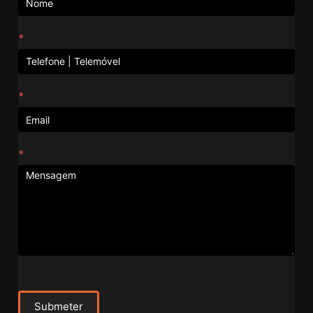
*
*
*
Submeter